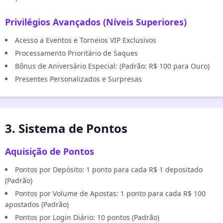
Privilégios Avançados (Níveis Superiores)
Acesso a Eventos e Torneios VIP Exclusivos
Processamento Prioritário de Saques
Bônus de Aniversário Especial: (Padrão: R$ 100 para Ouro)
Presentes Personalizados e Surpresas
3. Sistema de Pontos
Aquisição de Pontos
Pontos por Depósito: 1 ponto para cada R$ 1 depositado
(Padrão)
Pontos por Volume de Apostas: 1 ponto para cada R$ 100
apostados (Padrão)
Pontos por Login Diário: 10 pontos (Padrão)