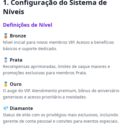
1. Configuração do Sistema de
Níveis
Definições de Nível
🥉 Bronze
Nível inicial para novos membros VIP. Acesso a benefícios
básicos e suporte dedicado.
🥈 Prata
Recompensas aprimoradas, limites de saque maiores e
promoções exclusivas para membros Prata.
🥇 Ouro
O auge do VIP. Atendimento premium, bônus de aniversário
generosos e acesso prioritário a novidades.
💎 Diamante
Status de elite com os privilégios mais exclusivos, incluindo
gerente de conta pessoal e convites para eventos especiais.