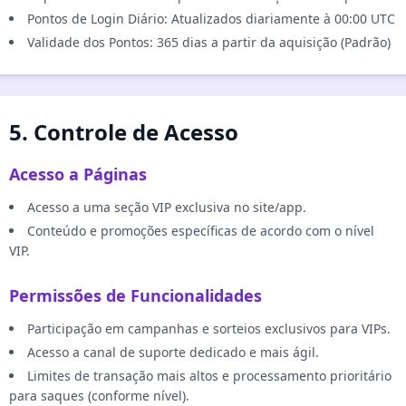
Pontos de Login Diário: Atualizados diariamente à 00:00 UTC
Validade dos Pontos: 365 dias a partir da aquisição (Padrão)
5. Controle de Acesso
Acesso a Páginas
Acesso a uma seção VIP exclusiva no site/app.
Conteúdo e promoções específicas de acordo com o nível
VIP.
Permissões de Funcionalidades
Participação em campanhas e sorteios exclusivos para VIPs.
Acesso a canal de suporte dedicado e mais ágil.
Limites de transação mais altos e processamento prioritário
para saques (conforme nível).