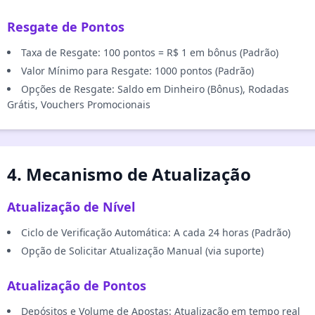
Resgate de Pontos
Taxa de Resgate: 100 pontos = R$ 1 em bônus (Padrão)
Valor Mínimo para Resgate: 1000 pontos (Padrão)
Opções de Resgate: Saldo em Dinheiro (Bônus), Rodadas
Grátis, Vouchers Promocionais
4. Mecanismo de Atualização
Atualização de Nível
Ciclo de Verificação Automática: A cada 24 horas (Padrão)
Opção de Solicitar Atualização Manual (via suporte)
Atualização de Pontos
Depósitos e Volume de Apostas: Atualização em tempo real